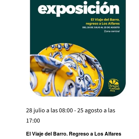
y
vist
de
Eve
28 julio a las 08:00
-
25 agosto a las
17:00
El Viaje del Barro. Regreso a Los Alfares