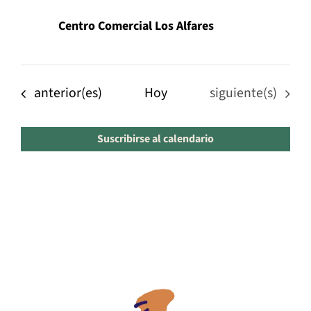
Centro Comercial Los Alfares
Eventos
Eventos
anterior(es)
Hoy
siguiente(s)
Suscribirse al calendario