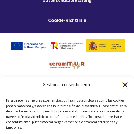
Datenschutzerklärung
Cookie-Richtlinie
Gestionar consentimiento
Para ofrecer las mejores experiencias, utilizamos tecnologías como las cookies
para almacenar y/o acceder a la información del dispositivo. El consentimiento
de estas tecnologías nos permitirá procesar datos como el comportamiento de
navegación o las identificaciones únicas en este sitio. No consentir o retirar el
consentimiento, puede afectar negativamente a ciertas características y
funciones.