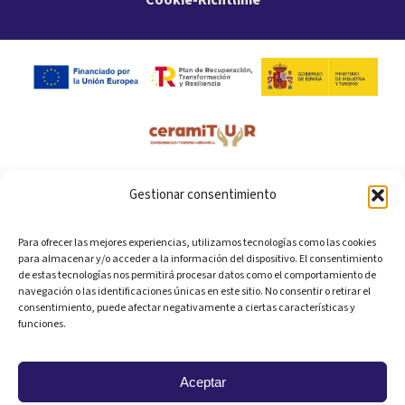
Cookie-Richtlinie
Gestionar consentimiento
Para ofrecer las mejores experiencias, utilizamos tecnologías como las cookies
para almacenar y/o acceder a la información del dispositivo. El consentimiento
de estas tecnologías nos permitirá procesar datos como el comportamiento de
navegación o las identificaciones únicas en este sitio. No consentir o retirar el
consentimiento, puede afectar negativamente a ciertas características y
funciones.
Aceptar