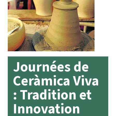
Journées de
Ceràmica Viva
: Tradition et
Innovation