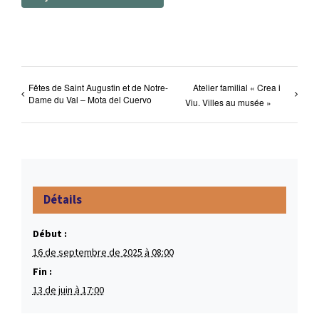
Fêtes de Saint Augustin et de Notre-
Atelier familial « Crea i
Dame du Val – Mota del Cuervo
Viu. Villes au musée »
Détails
Début :
16 de septembre de 2025 à 08:00
Fin :
13 de juin à 17:00