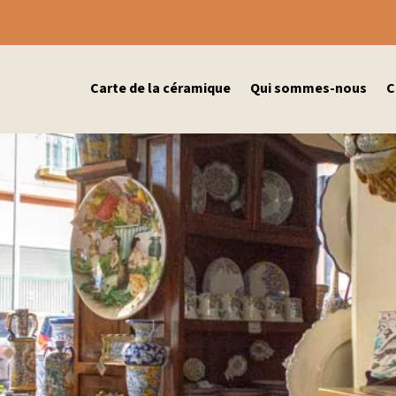
Carte de la céramique
Qui sommes-nous
C