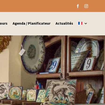
ours
Agenda / Planificateur
Actualités