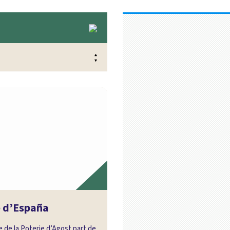
 d’España
 de la Poterie d’Agost part de