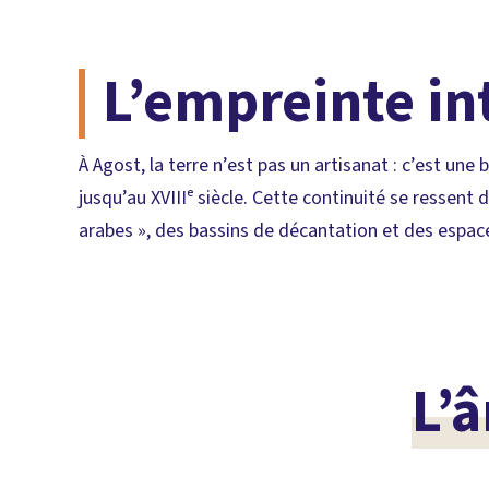
L’empreinte in
À Agost, la terre n’est pas un artisanat : c’est un
jusqu’au XVIIIᵉ siècle. Cette continuité se ressent
arabes », des bassins de décantation et des espaces
L’