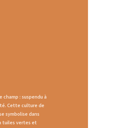
 le champ : suspendu à
été. Cette culture de
 se symbolise dans
 tuiles vertes et