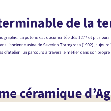
terminable de la te
e biographie. La poterie est documentée dès 1277 et plusieur
 dans l’ancienne usine de Severino Torregrosa (1902), aujourd
 d’atelier : un parcours à travers le métier dans son propre l
âme céramique d’Ag