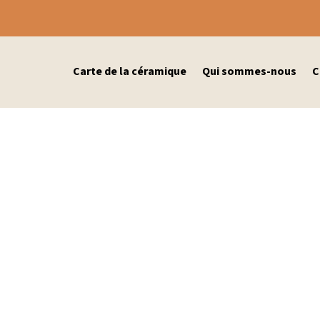
Carte de la céramique
Qui sommes-nous
C
AGOST