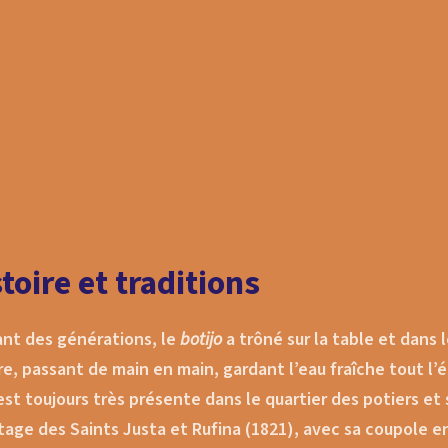
toire et traditions
nt des générations, le
botijo
a trôné sur la table et dans
re, passant de main en main, gardant l’eau fraîche tout l’
 est toujours très présente dans le quartier des potiers et
itage des Saints Justa et Rufina (1821), avec sa coupole en