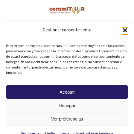
Gestionar consentimiento
Para ofrecer las mejores experiencias, utilizamos tecnologías como las cookies
para almacenar y/o acceder a la información del dispositivo. El consentimiento
de estas tecnologías nos permitirá procesar datos como el comportamiento de
navegación o las identificaciones únicas en este sitio. No consentir o retirar el
consentimiento, puede afectar negativamente a ciertas características y
funciones.
Aceptar
Denegar
Ver preferencias
Politique de cookies
Politique de confidentialité
Avis juridique